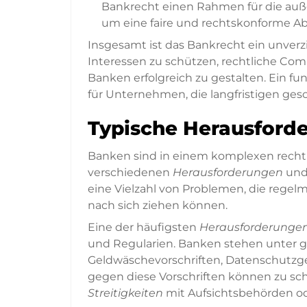
Bankrecht einen Rahmen für die außer
um eine faire und rechtskonforme Ab
Insgesamt ist das Bankrecht ein unverz
Interessen zu schützen, rechtliche Co
Banken erfolgreich zu gestalten. Ein fu
für Unternehmen, die langfristigen gesc
Typische Herausford
Banken sind in einem komplexen rechtl
verschiedenen
Herausforderungen
un
eine Vielzahl von Problemen, die rege
nach sich ziehen können.
Eine der häufigsten
Herausforderunge
und Regularien. Banken stehen unter 
Geldwäschevorschriften, Datenschutzge
gegen diese Vorschriften können zu s
Streitigkeiten
mit Aufsichtsbehörden o