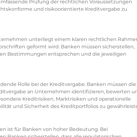
 umfassende Prüfung der rechtlichen Voraussetzungen
echtskonforme und risikoorientierte Kreditvergabe zu
ternehmen unterliegt einem klaren rechtlichen Rahme
rschriften geformt wird. Banken müssen sicherstellen,
chen Bestimmungen entsprechen und die jeweiligen
dende Rolle bei der Kreditvergabe. Banken müssen die
itvergabe an Unternehmen identifizieren, bewerten u
sondere Kreditrisiken, Marktrisiken und operationelle
lität und Sicherheit des Kreditportfolios zu gewährleist
n ist für Banken von hoher Bedeutung. Bei
Banken sicherstellen, dass alle regulatorischen