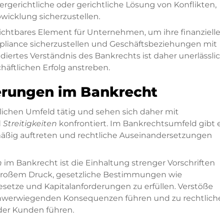
gerichtliche oder gerichtliche Lösung von Konflikten,
wicklung sicherzustellen.
ichtbares Element für Unternehmen, um ihre finanziell
mpliance sicherzustellen und Geschäftsbeziehungen mit
ndiertes Verständnis des Bankrechts ist daher unerlässli
häftlichen Erfolg anstreben.
erungen im Bankrecht
ichen Umfeld tätig und sehen sich daher mit
d
Streitigkeiten
konfrontiert. Im Bankrechtsumfeld gibt 
lmäßig auftreten und rechtliche Auseinandersetzungen
n
im Bankrecht ist die Einhaltung strenger Vorschriften
großem Druck, gesetzliche Bestimmungen wie
setze und Kapitalanforderungen zu erfüllen. Verstöße
chwerwiegenden Konsequenzen führen und zu rechtlich
der Kunden führen.