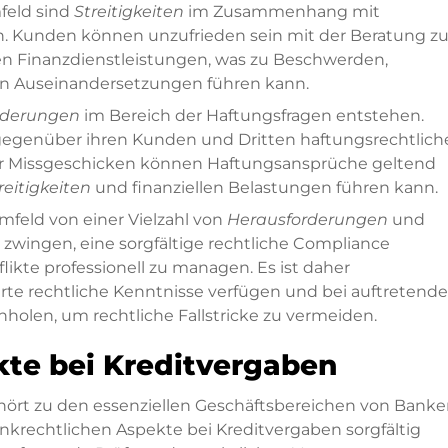
feld sind
Streitigkeiten
im Zusammenhang mit
. Kunden können unzufrieden sein mit der Beratung z
n Finanzdienstleistungen, was zu Beschwerden,
en Auseinandersetzungen führen kann.
rderungen
im Bereich der Haftungsfragen entstehen.
 gegenüber ihren Kunden und Dritten haftungsrechtlich
der Missgeschicken können Haftungsansprüche geltend
reitigkeiten
und finanziellen Belastungen führen kann.
feld von einer Vielzahl von
Herausforderungen
und
zwingen, eine sorgfältige rechtliche Compliance
kte professionell zu managen. Es ist daher
rte rechtliche Kenntnisse verfügen und bei auftretend
nholen, um rechtliche Fallstricke zu vermeiden.
kte bei Kreditvergaben
ört zu den essenziellen Geschäftsbereichen von Banke
rechtlichen Aspekte bei Kreditvergaben sorgfältig