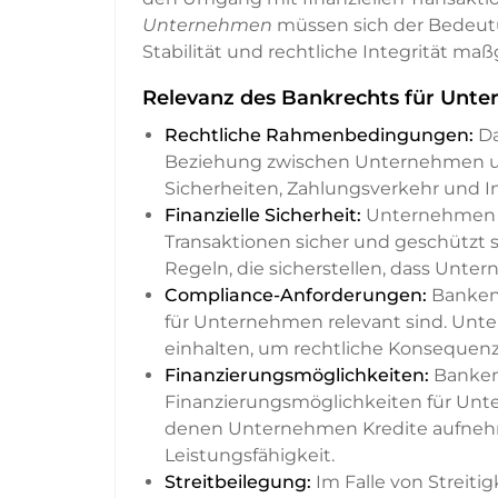
Unternehmen
müssen sich der Bedeutun
Stabilität und rechtliche Integrität maß
Relevanz des Bankrechts für Unt
Rechtliche Rahmenbedingungen:
Da
Beziehung zwischen Unternehmen un
Sicherheiten, Zahlungsverkehr und I
Finanzielle Sicherheit:
Unternehmen si
Transaktionen sicher und geschützt
Regeln, die sicherstellen, dass Unter
Compliance-Anforderungen:
Banken 
für Unternehmen relevant sind. Unte
einhalten, um rechtliche Konsequen
Finanzierungsmöglichkeiten:
Banken 
Finanzierungsmöglichkeiten für Unt
denen Unternehmen Kredite aufnehme
Leistungsfähigkeit.
Streitbeilegung:
Im Falle von Streit