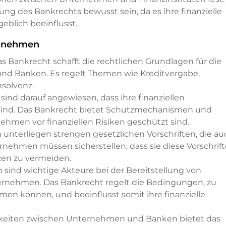
g des Bankrechts bewusst sein, da es ihre finanzielle
geblich beeinflusst.
ernehmen
s Bankrecht schafft die rechtlichen Grundlagen für die
d Banken. Es regelt Themen wie Kreditvergabe,
nsolvenz.
nd darauf angewiesen, dass ihre finanziellen
 sind. Das Bankrecht bietet Schutzmechanismen und
nehmen vor finanziellen Risiken geschützt sind.
unterliegen strengen gesetzlichen Vorschriften, die au
rnehmen müssen sicherstellen, dass sie diese Vorschrif
zen zu vermeiden.
sind wichtige Akteure bei der Bereitstellung von
ernehmen. Das Bankrecht regelt die Bedingungen, zu
n können, und beeinflusst somit ihre finanzielle
igkeiten zwischen Unternehmen und Banken bietet das