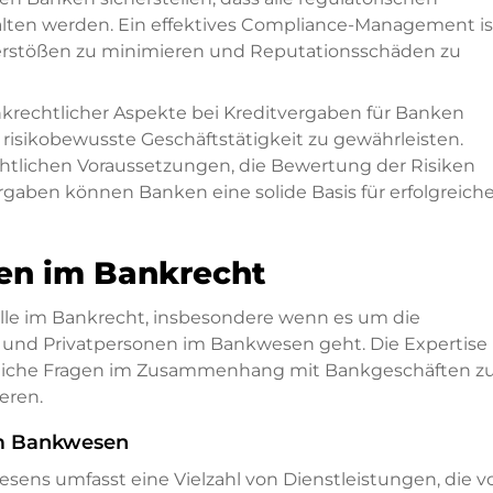
lten werden. Ein effektives Compliance-Management is
erstößen zu minimieren und Reputationsschäden zu
nkrechtlicher Aspekte bei Kreditvergaben für Banken
 risikobewusste Geschäftstätigkeit zu gewährleisten.
htlichen Voraussetzungen, die Bewertung der Risiken
gaben können Banken eine solide Basis für erfolgreich
ten im Bankrecht
lle im Bankrecht, insbesondere wenn es um die
und Privatpersonen im Bankwesen geht. Die Expertise
chtliche Fragen im Zusammenhang mit Bankgeschäften z
eren.
m Bankwesen
sens umfasst eine Vielzahl von Dienstleistungen, die v