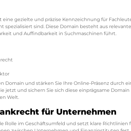
t eine gezielte und präzise Kennzeichnung für Fachleut
ht spezialisiert sind. Diese Domain besteht aus relevant
rkeit und Auffindbarkeit in Suchmaschinen führt.
krecht
ktor
ten Domain und stärken Sie Ihre Online-Präsenz durch ei
e jetzt und sichern Sie sich diese einprägsame Domain
len Welt.
ankrecht für Unternehmen
 Rolle im Geschäftsumfeld und setzt klare Richtlinien f
onen zwischen Unternehmen und Finanzinstituten fest.