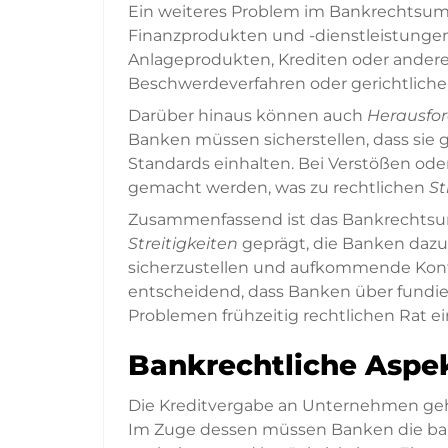
Ein weiteres Problem im Bankrechtsum
Finanzprodukten und -dienstleistungen
Anlageprodukten, Krediten oder andere
Beschwerdeverfahren oder gerichtlich
Darüber hinaus können auch
Herausfo
Banken müssen sicherstellen, dass sie
Standards einhalten. Bei Verstößen o
gemacht werden, was zu rechtlichen
St
Zusammenfassend ist das Bankrechtsum
Streitigkeiten
geprägt, die Banken dazu 
sicherzustellen und aufkommende Konfli
entscheidend, dass Banken über fundie
Problemen frühzeitig rechtlichen Rat ei
Bankrechtliche Aspe
Die Kreditvergabe an Unternehmen geh
Im Zuge dessen müssen Banken die bank